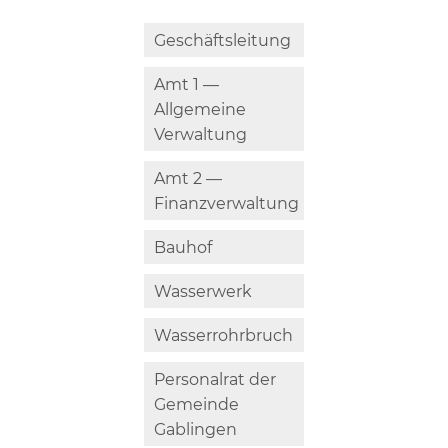
Geschäftsleitung
Amt 1 —
Allgemeine
Verwaltung
Amt 2 —
Finanzverwaltung
Bauhof
Wasserwerk
Wasserrohrbruch
Personalrat der
Gemeinde
Gablingen