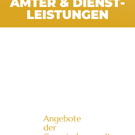
ÄMTER & DIENST­
LEISTUNGEN
Angebote
der