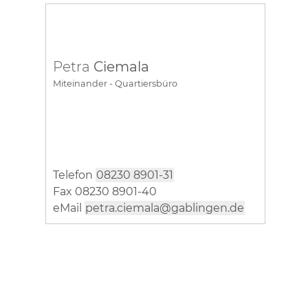
Petra
Ciemala
Miteinander - Quartiersbüro
Telefon
08230 8901-31
Fax 08230 8901-40
eMail
petra.ciemala@gablingen.de