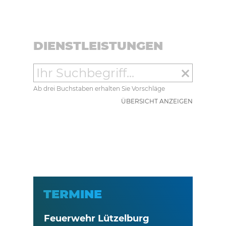
DIENSTLEISTUNGEN
clear
Ab drei Buchstaben erhalten Sie Vorschläge
ÜBERSICHT ANZEIGEN
TERMINE
Feuerwehr Lützelburg