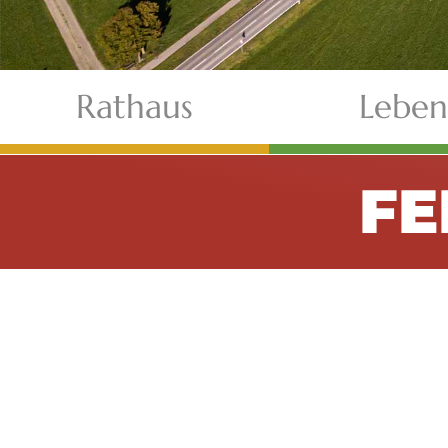
Rathaus
Leben
F