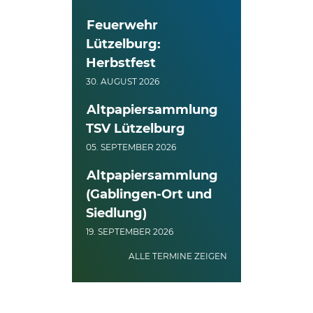
Feuerwehr
Lützelburg:
Herbstfest
30. AUGUST 2026
Altpapiersammlung
TSV Lützelburg
05. SEPTEMBER 2026
Altpapiersammlung
(Gablingen-Ort und
Siedlung)
19. SEPTEMBER 2026
ALLE TERMINE ZEIGEN