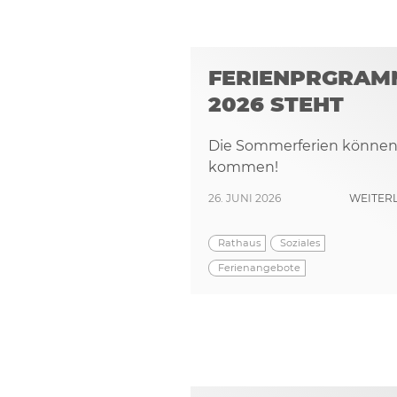
FERIENPRGRAM
2026 STEHT
Die Sommerferien könne
kommen!
26. JUNI 2026
WEITER
Rathaus
Soziales
Ferienangebote