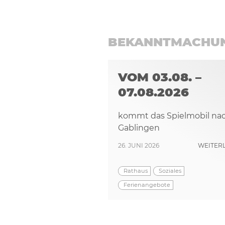
BEKANNTMACHU
VOM 03.08. –
07.08.2026
kommt das Spielmobil na
Gablingen
26. JUNI 2026
WEITER
Rathaus
Soziales
Ferienangebote