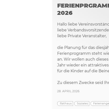
FERIENPRGRAM
2026
Hallo liebe Vereinsvorstän
liebe Verbandsvorsitzende
liebe Private Veranstalter,
die Planung für das diesjä
Ferienprogramm steht wi
an. Wir wollen auch dieses
Jahr wieder ein attrakti
für die Kinder auf die Beine
Zu diesem Zwecke seid Ihr, 
28. APRIL 2026
Rathaus
Soziales
Ferienang