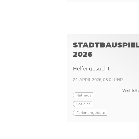
STADTBAUSPIE
2026
Helfer gesucht
24. APRIL 2026, 08:04UHR
WEITER
Rathaus
Soziales
Ferienangebote