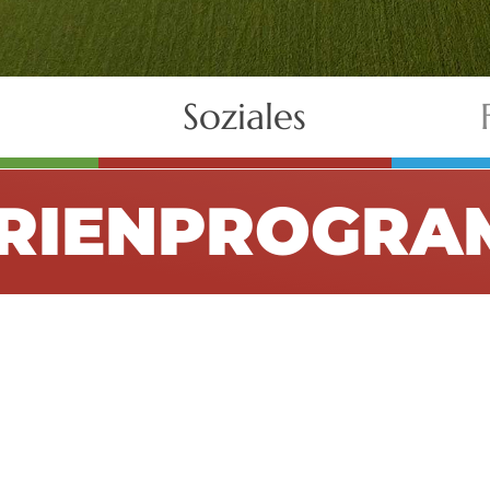
Soziales
ERIENPROGRA