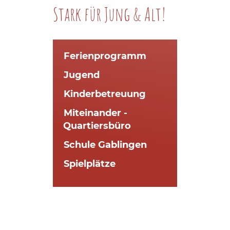
Stark für Jung & Alt!
Ferienprogramm
Jugend
Kinderbetreuung
Miteinander -
Quartiersbüro
Schule Gablingen
Spielplätze