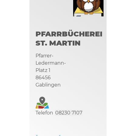
PFARRBÜCHEREI
ST. MARTIN
Pfarrer-
Ledermann-
Platz 1
86456
Gablingen
Telefon
08230 7107