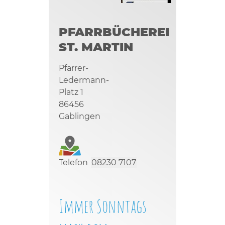
PFARRBÜCHEREI
ST. MARTIN
Pfarrer-
Ledermann-
Platz 1
86456
Gablingen
Telefon
08230 7107
Immer Sonntags