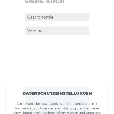
SIEHE AUCH
Gastronomie
Vereine
DATENSCHUTZEINSTELLUNGEN
TERMINE
Diese Webseite nutzt Cookies und tauscht Daten mit
Feuerwehr Lützelburg
Partnern aus. Mit der weiteren Nutzung wird dazu eine
Einwilligung erteilt. Weitere Informationen und Anpassen