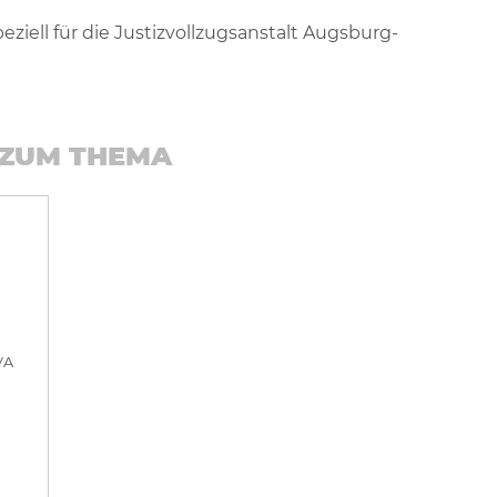
ell für die Justizvollzugsanstalt Augsburg-
ZUM THEMA
JVA