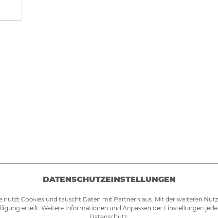
DATENSCHUTZEINSTELLUNGEN
e nutzt Cookies und tauscht Daten mit Partnern aus. Mit der weiteren Nut
lligung erteilt. Weitere Informationen und Anpassen der Einstellungen jede
Datenschutz
.