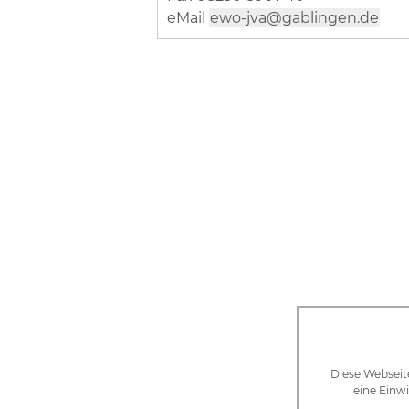
eMail
ewo-jva@gablingen.de
Diese Webseit
eine Einwi