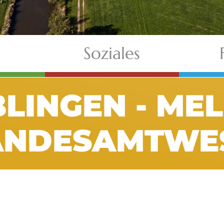
Soziales
LINGEN - ME
ANDESAMTWE