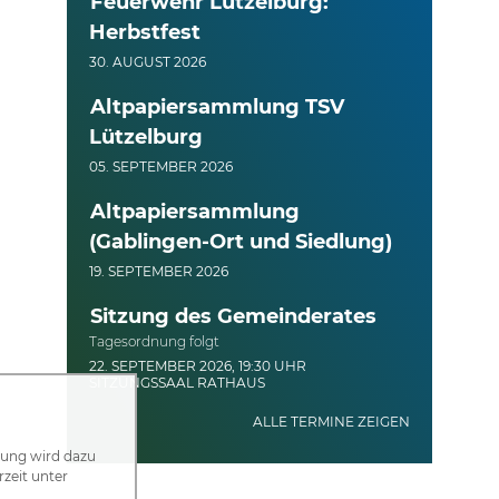
Feuerwehr Lützelburg:
Herbstfest
30. AUGUST 2026
Altpapiersammlung TSV
Lützelburg
05. SEPTEMBER 2026
Altpapiersammlung
(Gablingen-Ort und Siedlung)
19. SEPTEMBER 2026
Sitzung des Gemeinderates
Tagesordnung folgt
22. SEPTEMBER 2026, 19:30 UHR
SITZUNGSSAAL RATHAUS
ALLE TERMINE ZEIGEN
zung wird dazu
rzeit unter