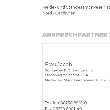
Melde- und Standesamtswesen spezi
Nord / Gablingen
ANSPRECHPARTNER 
Frau
Jacobi
Sachgebiet 11: Ordnungs- und
Einwohnermeldeamt - JVA
Melde- und Standesamtswesen für die 
Telefon
08230 8901-0
Fax 08230 8901-40