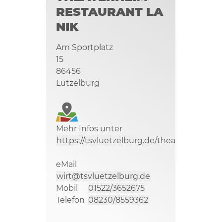
RESTAURANT LA
NIK
Am Sportplatz
15
86456
Lützelburg
Mehr Infos unter
https://tsvluetzelburg.de/theaterheim/
eMail
wirt@tsvluetzelburg.de
Mobil
01522/3652675
Telefon
08230/8559362