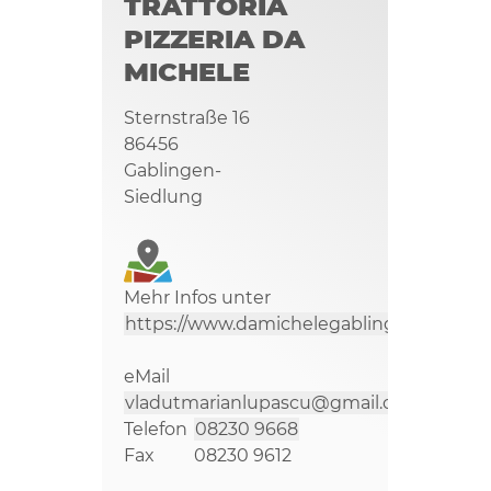
TRATTORIA
PIZZERIA DA
MICHELE
Sternstraße 16
86456
Gablingen-
Siedlung
Mehr Infos unter
https://www.damichelegablingen.de/
eMail
vladutmarianlupascu@gmail.com
Telefon
08230 9668
Fax
08230 9612