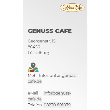
GENUSS CAFE
Georgenstr. 15
86456
Lützelburg
Mehr Infos unter
genuss-
cafe.de
eMail
info@genuss-
cafe.de
Telefon
08230 891079