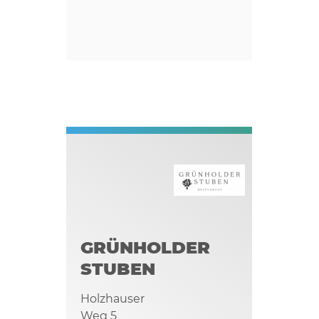
GRÜNHOLDER
STUBEN
Holzhauser
Weg 5