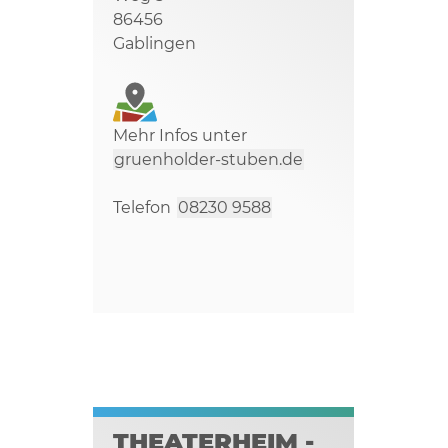
86456
Gablingen
Mehr Infos unter
gruenholder-stuben.de
Telefon
08230 9588
THEATERHEIM -