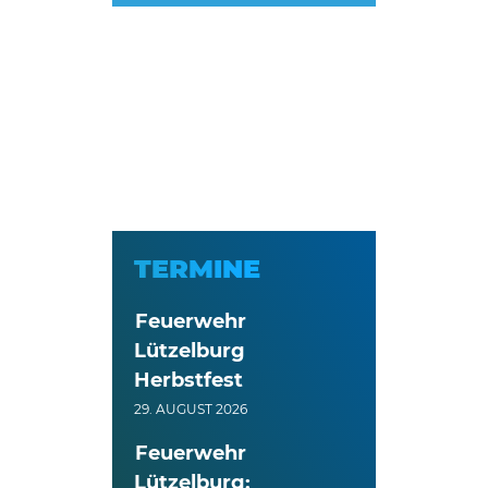
TERMINE
Feuerwehr
Lützelburg
Herbstfest
29. AUGUST 2026
Feuerwehr
Lützelburg: