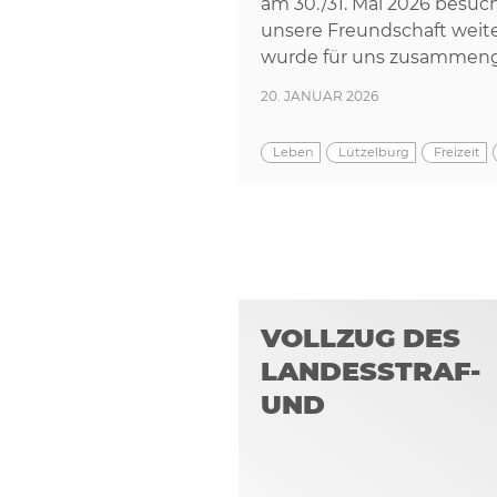
am 30./31. Mai 2026 besuch
unsere Freundschaft weit
wurde für uns zusammenge
20. JANUAR 2026
Leben
Lützelburg
Freizeit
VOLLZUG DES
LANDESSTRAF-
UND