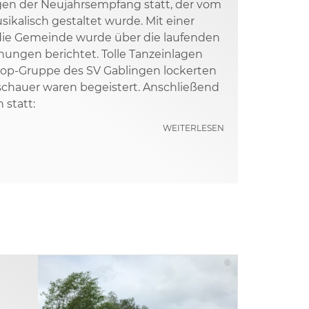
gen der Neujahrsempfang statt, der vom
ikalisch gestaltet wurde. Mit einer
 die Gemeinde wurde über die laufenden
nungen berichtet. Tolle Tanzeinlagen
Hop-Gruppe des SV Gablingen lockerten
schauer waren begeistert. Anschließend
statt:
WEITERLESEN
©