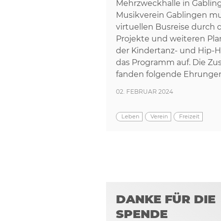
Mehrzweckhalle in Gablin
Musikverein Gablingen mus
virtuellen Busreise durch
Projekte und weiteren Pla
der Kindertanz- und Hip-
das Programm auf. Die Zu
fanden folgende Ehrungen 
02. FEBRUAR 2024
Leben
Verein
Freizeit
DANKE FÜR DIE
SPENDE