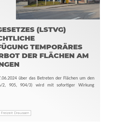
SETZES (LSTVG)
CHTLICHE
FÜGUNG TEMPORÄRES
RBOT DER FLÄCHEN AM
INGEN
.06.2024 über das Betreten der Flächen um den
6/2, 905, 904/3) wird mit sofortiger Wirkung
Freizeit Draussen