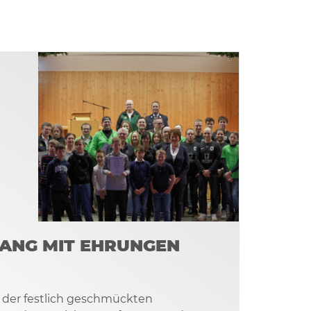
©
ANG MIT EHRUNGEN
n der festlich geschmückten