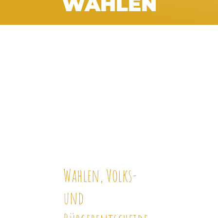
WAHLEN
Wahlen, Volks-
und