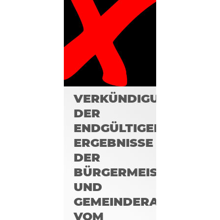
VERKÜNDIGUNG
DER
ENDGÜLTIGEN
ERGEBNISSE
DER
BÜRGERMEISTER-
UND
GEMEINDERATSWAHL
VOM