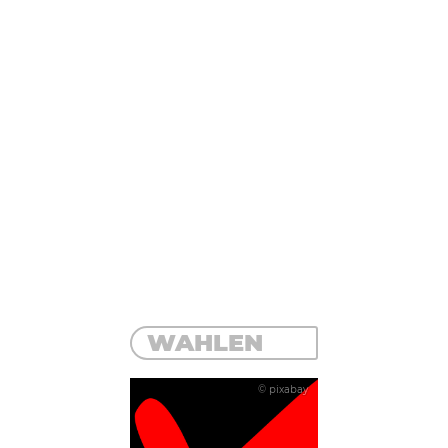
WAHLEN
© pixabay