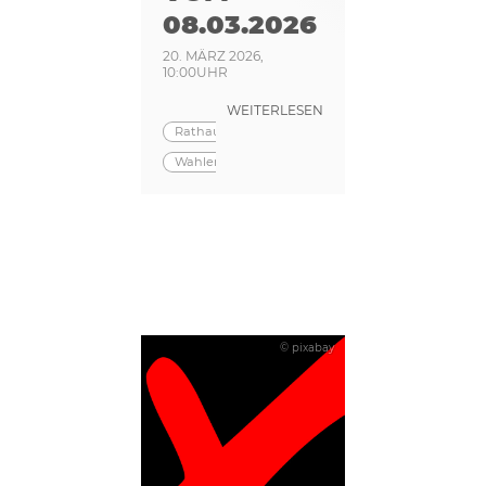
08.03.2026
20. MÄRZ 2026,
10:00UHR
WEITERLESEN
Rathaus
Wahlen
© pixabay