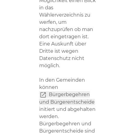
Möglichkeit einen Blick
in das
Wählerverzeichnis zu
werfen, um
nachzuprüfen ob man
dort eingetragen ist.
Eine Auskunft über
Dritte ist wegen
Datenschutz nicht
möglich.
In den Gemeinden
können
Bürgerbegehren
und Bürgerentscheide
initiert und abgehalten
werden.
Bürgerbegehren und
Bürgerentscheide sind