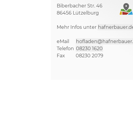
Biberbacher Str. 46
86456 Lützelburg
Mehr Infos unter
hafnerbauer.d
eMail
hofladen@hafnerbauer
Telefon
08230 1620
Fax
08230 2079