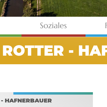
Soziales
ROTTER - H
 - HAFNERBAUER