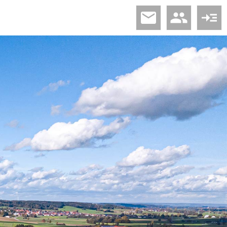
email
people
read_more