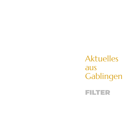
Aktuelles
aus
Gablingen
FILTER
Abfallbeseitigung
Abwasser
Badesee