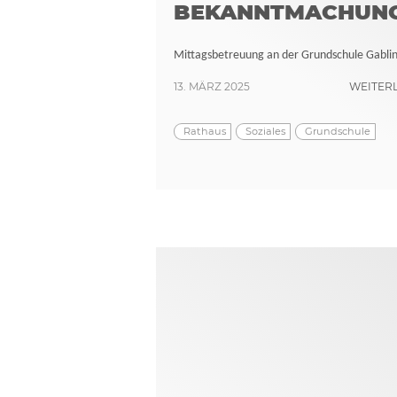
BEKANNTMACHUN
Mittagsbetreuung an der Grundschule Gabli
13. MÄRZ 2025
WEITER
Rathaus
Soziales
Grundschule