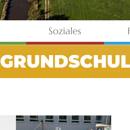
Soziales
#GRUNDSCHUL
©