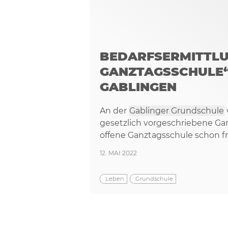
BEDARFSERMITTLU
GANZTAGSSCHULE“
GABLINGEN
An der
Gablinger Grundschule
gesetzlich vorgeschriebene Gan
offene Ganztagsschule schon f
12. MAI 2022
Leben
Grundschule