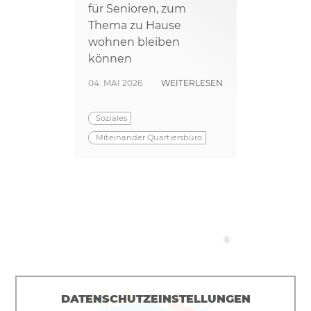
für Senioren, zum
Thema zu Hause
wohnen bleiben
können
04. MAI 2026
WEITERLESEN
Soziales
Miteinander Quartiersbüro
©
DATENSCHUTZEINSTELLUNGEN