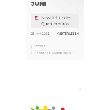
JUNI
Newsletter des
Quartierbüros
21. MAI 2026
WEITERLESEN
Soziales
Miteinander Quartiersbüro
©