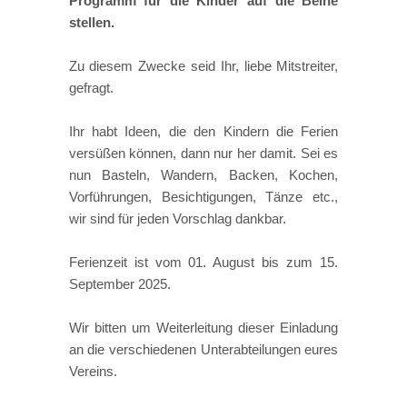
Programm für die Kinder auf die Beine
stellen.
Zu diesem Zwecke seid Ihr, liebe Mitstreiter,
gefragt.
Ihr habt Ideen, die den Kindern die Ferien
versüßen können, dann nur her damit. Sei es
nun Basteln, Wandern, Backen, Kochen,
Vorführungen, Besichtigungen, Tänze etc.,
wir sind für jeden Vorschlag dankbar.
Ferienzeit ist vom 01. August bis zum 15.
September 2025.
Wir bitten um Weiterleitung dieser Einladung
an die verschiedenen Unterabteilungen eures
Vereins.