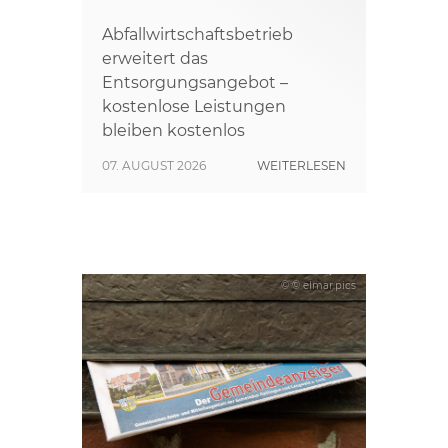
Abfallwirtschaftsbetrieb
erweitert das
Entsorgungsangebot –
kostenlose Leistungen
bleiben kostenlos
07. AUGUST 2026
WEITERLESEN
© © elmar.pics