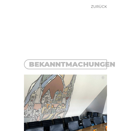
ZURÜCK
BEKANNTMACHUNGEN
©