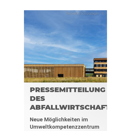
Benedikt Schürzinger
©
PRESSEMITTEILUNG
DES
ABFALLWIRTSCHAFTSBET
Neue Möglichkeiten im
Umweltkompetenzzentrum