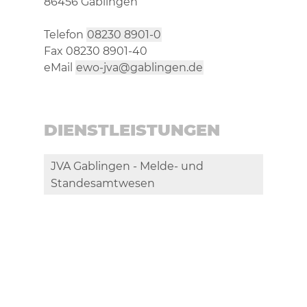
86456 Gablingen
Telefon
08230 8901-0
Fax 08230 8901-40
eMail
ewo-jva@gablingen.de
DIENSTLEISTUNGEN
JVA Gablingen - Melde- und
Standesamtwesen