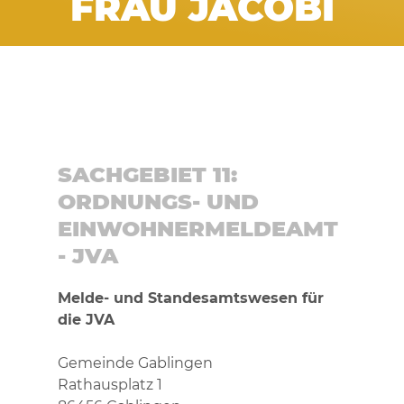
FRAU JACOBI
SACHGEBIET 11:
ORDNUNGS- UND
EINWOHNERMELDEAMT
- JVA
Melde- und Standesamtswesen für
die JVA
Gemeinde Gablingen
Rathausplatz 1