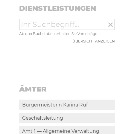
DIENSTLEISTUNGEN
clear
Ab drei Buchstaben erhalten Sie Vorschläge
ÜBERSICHT ANZEIGEN
ÄMTER
Bürgermeisterin Karina Ruf
Geschäftsleitung
Amt 1 — Allgemeine Verwaltung