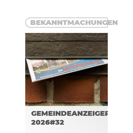
BEKANNTMACHUNGEN
© © elmar.pics
GEMEINDEANZEIGER
2026#32