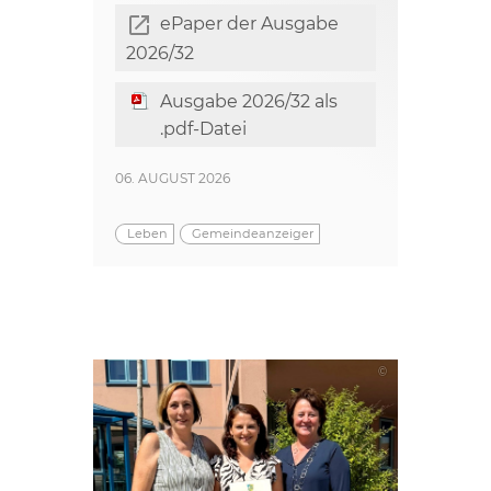
ePaper der Ausgabe
2026/32
Ausgabe 2026/32 als
.pdf-Datei
06. AUGUST 2026
Leben
Gemeindeanzeiger
©