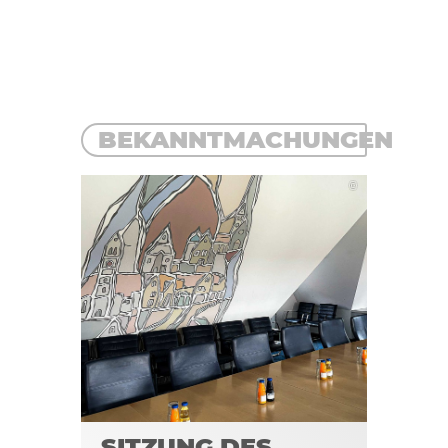
BEKANNTMACHUNGEN
©
SITZUNG DES