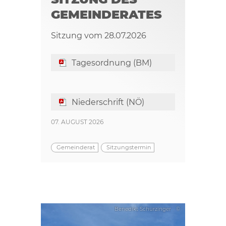
GEMEINDERATES
Sitzung vom 28.07.2026
Tagesordnung (BM)
Niederschrift (NÖ)
07. AUGUST 2026
Gemeinderat
Sitzungstermin
Benedikt Schürzinger
©