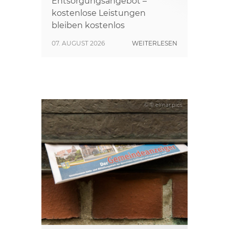
Entsorgungsangebot –
kostenlose Leistungen
bleiben kostenlos
07. AUGUST 2026
WEITERLESEN
© © elmar.pics