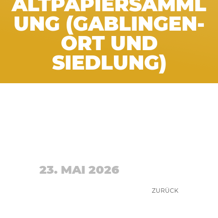
ALTPAPIERSAMML
UNG (GABLINGEN-
ORT UND
SIEDLUNG)
23. MAI 2026
ZURÜCK