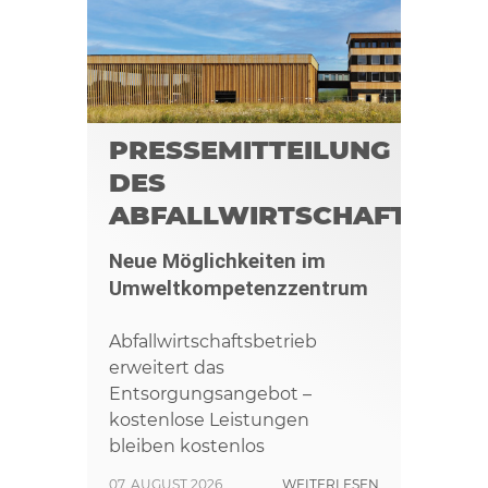
PRESSEMITTEILUNG
DES
ABFALLWIRTSCHAFTSBET
Neue Möglichkeiten im
Umweltkompetenzzentrum
Abfallwirtschaftsbetrieb
erweitert das
Entsorgungsangebot –
kostenlose Leistungen
bleiben kostenlos
07. AUGUST 2026
WEITERLESEN