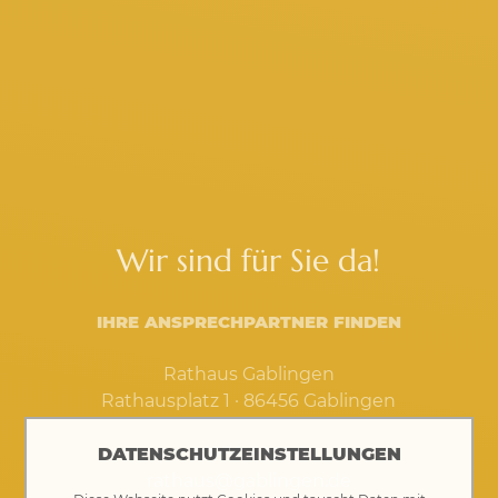
Wir sind für Sie da!
IHRE ANSPRECHPARTNER FINDEN
Rathaus Gablingen
Rathausplatz 1 · 86456 Gablingen
DATENSCHUTZEINSTELLUNGEN
08230 8901-0
rathaus@gablingen.de