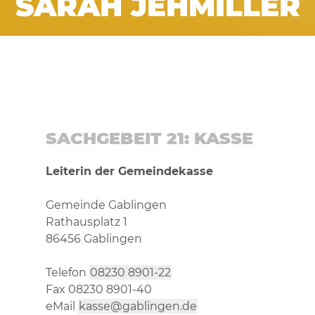
SARAH JEHMILLER
SACHGEBEIT 21: KASSE
Leiterin der Gemeindekasse
Gemeinde Gablingen
Rathausplatz 1
86456 Gablingen
Telefon
08230 8901-22
Fax 08230 8901-40
eMail
kasse@gablingen.de