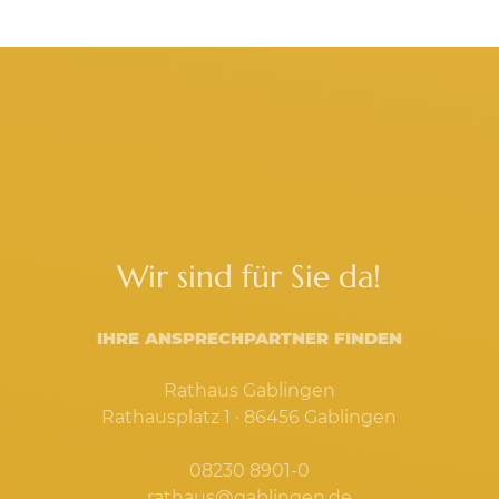
Wir sind für Sie da!
IHRE ANSPRECHPARTNER FINDEN
Rathaus Gablingen
Rathausplatz 1 · 86456 Gablingen
08230 8901-0
rathaus@gablingen.de