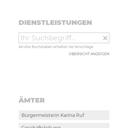
DIENSTLEISTUNGEN
clear
Ab drei Buchstaben erhalten Sie Vorschläge
ÜBERSICHT ANZEIGEN
ÄMTER
Bürgermeisterin Karina Ruf
Geschäftsleitung