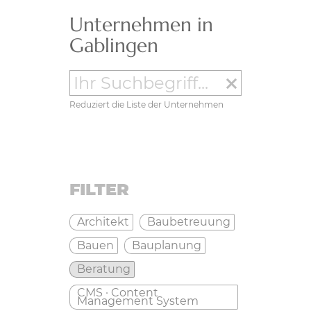
Unternehmen in
Gablingen
clear
Reduziert die Liste der Unternehmen
FILTER
Architekt
Baubetreuung
Bauen
Bauplanung
Beratung
CMS · Content
Management System