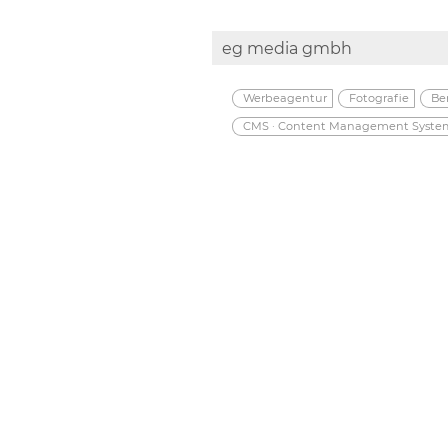
eg media gmbh
Werbeagentur
Fotografie
Be
CMS · Content Management Syste