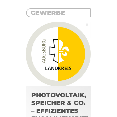
GEWERBE
©
PHOTOVOLTAIK,
SPEICHER & CO.
– EFFIZIENTES