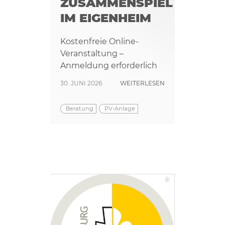
ZUSAMMENSPIEL
IM EIGENHEIM
Kostenfreie Online-
Veranstaltung –
Anmeldung erforderlich
30. JUNI 2026
WEITERLESEN
Beratung
PV-Anlage
©