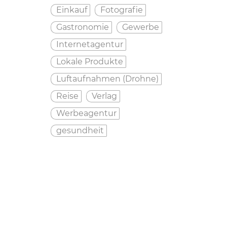
Einkauf
Fotografie
Gastronomie
Gewerbe
Internetagentur
Lokale Produkte
Luftaufnahmen (Drohne)
Reise
Verlag
Werbeagentur
gesundheit