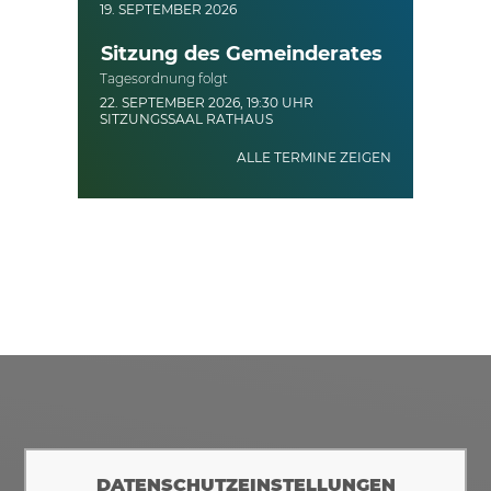
19. SEPTEMBER 2026
Sitzung des Gemeinderates
Tagesordnung folgt
22. SEPTEMBER 2026, 19:30 UHR
SITZUNGSSAAL RATHAUS
ALLE TERMINE ZEIGEN
DATENSCHUTZEINSTELLUNGEN