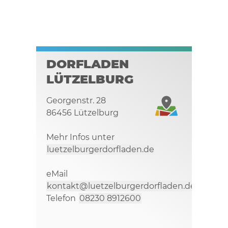
DORFLADEN
LÜTZELBURG
Georgenstr. 28
86456 Lützelburg
Mehr Infos unter
luetzelburgerdorfladen.de
eMail
kontakt@luetzelburgerdorfladen.de
Telefon
08230 8912600