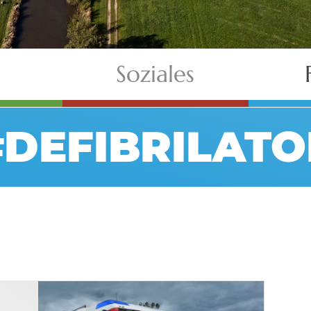
Soziales
#DEFIBRILATO