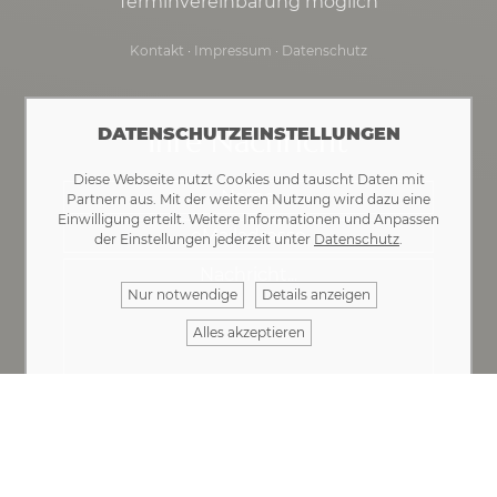
Terminvereinbarung möglich
Kontakt
·
Impressum
·
Datenschutz
Ihre Nachricht
DATENSCHUTZEINSTELLUNGEN
Diese Webseite nutzt Cookies und tauscht Daten mit
Partnern aus. Mit der weiteren Nutzung wird dazu eine
Einwilligung erteilt. Weitere Informationen und Anpassen
der Einstellungen jederzeit unter
Datenschutz
.
Nur notwendige
Details anzeigen
Alles akzeptieren