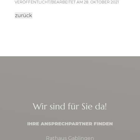
VERÖFFENTLICHT/BEARBEITET AM 28. OKTOBER 2021
zurück
Wir sind für Sie da!
IHRE ANSPRECHPARTNER FINDEN
Rathaus Gablingen