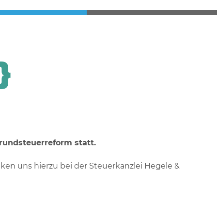
}
undsteuerreform statt.
nken uns hierzu bei der Steuerkanzlei Hegele &