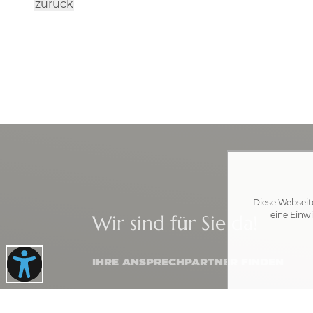
zurück
Diese Webseit
eine Einwi
Wir sind für Sie da!
IHRE ANSPRECHPARTNER FINDEN
Rathaus Gablingen
Rathausplatz 1 · 86456 Gablingen