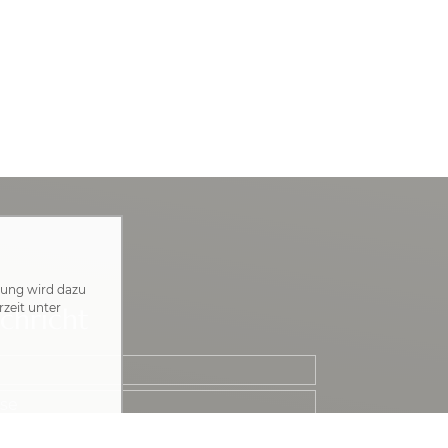
zung wird dazu
rzeit unter
chricht