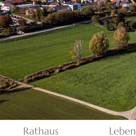
Rathaus
Leben