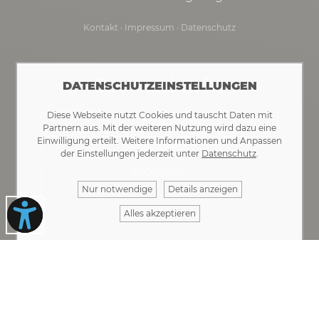
Kontakt
·
Impressum
·
Datenschutz
Ihre Nachricht
DATENSCHUTZEINSTELLUNGEN
Diese Webseite nutzt Cookies und tauscht Daten mit
Partnern aus. Mit der weiteren Nutzung wird dazu eine
Einwilligung erteilt. Weitere Informationen und Anpassen
der Einstellungen jederzeit unter
Datenschutz
.
Nur notwendige
Details anzeigen
Alles akzeptieren