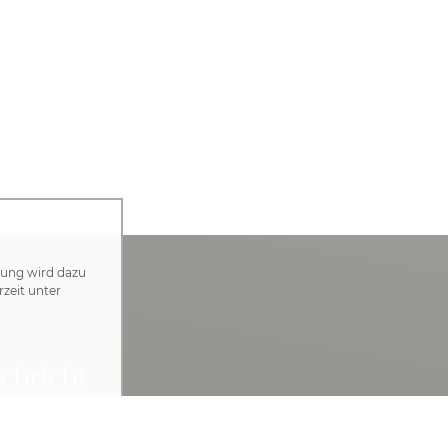
zung wird dazu
rzeit unter
chricht