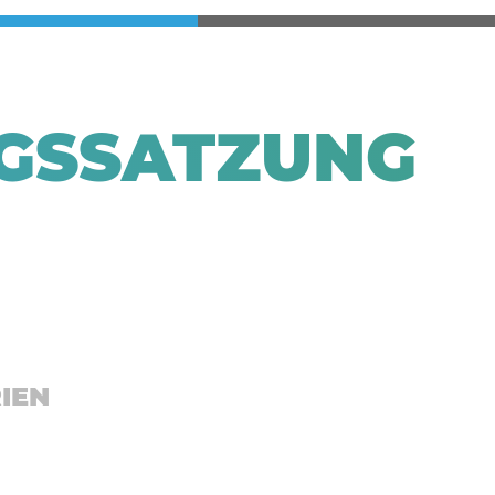
SSATZUNG E
IEN