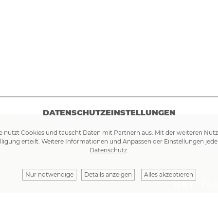
DATENSCHUTZEINSTELLUNGEN
e nutzt Cookies und tauscht Daten mit Partnern aus. Mit der weiteren Nut
lligung erteilt. Weitere Informationen und Anpassen der Einstellungen jede
Datenschutz
.
Nur notwendige
Details anzeigen
Alles akzeptieren
Ihre Na