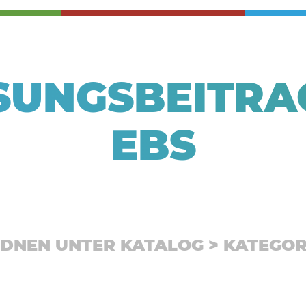
SUNGSBEITRAG
BS
RDNEN UNTER KATALOG > KATEGOR