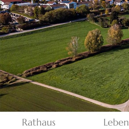
Rathaus
Leben