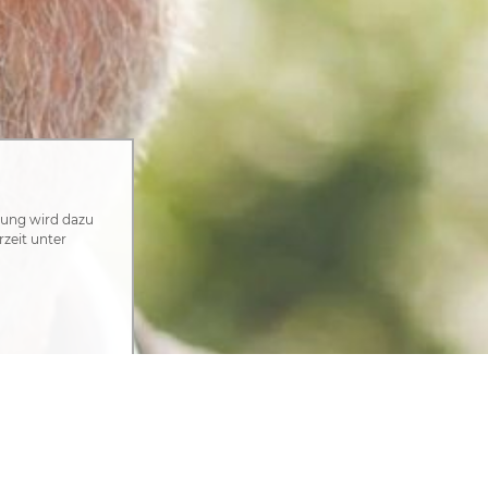
zung wird dazu
rzeit unter