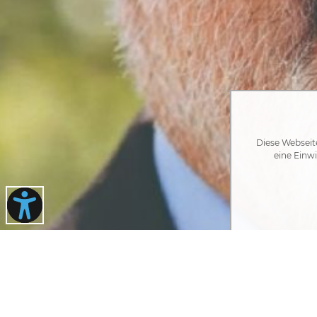
Diese Webseit
eine Einwi