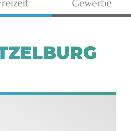
Freizeit
Gewerbe
TZELBURG