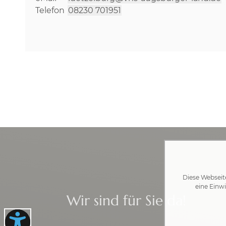
Telefon
08230 701951
Diese Webseit
eine Einwi
Wir sind für Sie da!