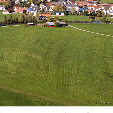
© elmar.pics