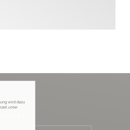
zung wird dazu
rzeit unter
chricht