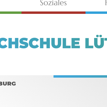
Soziales
CHSCHULE LÜ
BURG