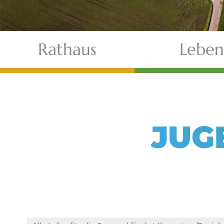
Rathaus
Leben
JUG