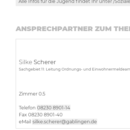
Alle Infos für die Jugend findet Ihr unter /Sozia
ANSPRECHPARTNER ZUM TH
Silke
Scherer
Sachgebiet 11: Leitung Ordnungs- und Einwohnermeldea
Zimmer 0.5
Telefon
08230 8901-14
Fax 08230 8901-40
eMail
silke.scherer@gablingen.de