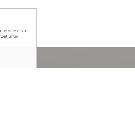
zung wird dazu
rzeit unter
chricht