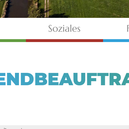
Soziales
ENDBEAUFTR