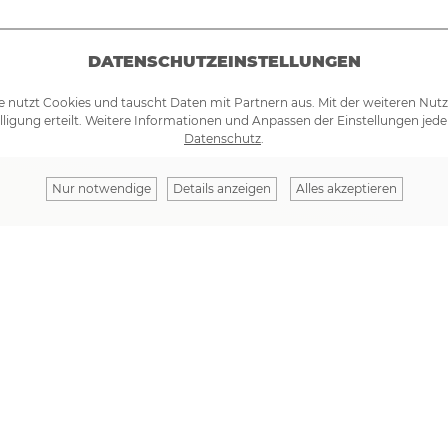
DATENSCHUTZEINSTELLUNGEN
e nutzt Cookies und tauscht Daten mit Partnern aus. Mit der weiteren Nut
lligung erteilt. Weitere Informationen und Anpassen der Einstellungen jede
Datenschutz
.
Nur notwendige
Details anzeigen
Alles akzeptieren
Ihre Na