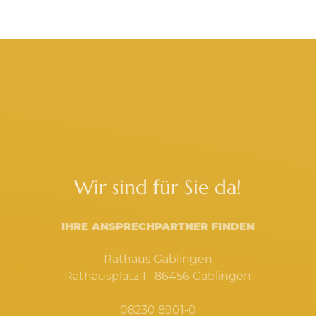
Wir sind für Sie da!
IHRE ANSPRECHPARTNER FINDEN
Rathaus Gablingen
Rathausplatz 1 · 86456 Gablingen
08230 8901-0