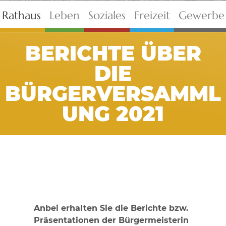
Rathaus
Leben
Soziales
Freizeit
Gewerbe
BERICHTE ÜBER
DIE
BÜRGERVERSAMML
UNG 2021
Anbei erhalten Sie die Berichte bzw.
Präsentationen der Bürgermeisterin