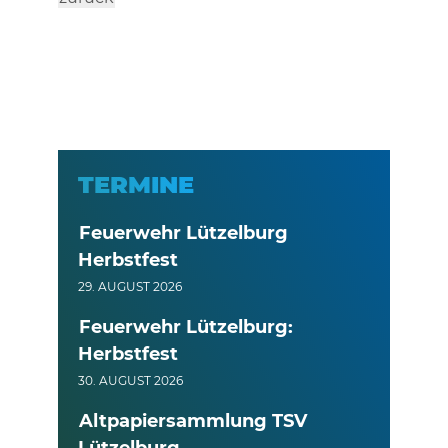
TERMINE
Feuerwehr Lützelburg
Herbstfest
29. AUGUST 2026
Feuerwehr Lützelburg:
Herbstfest
30. AUGUST 2026
Altpapiersammlung TSV