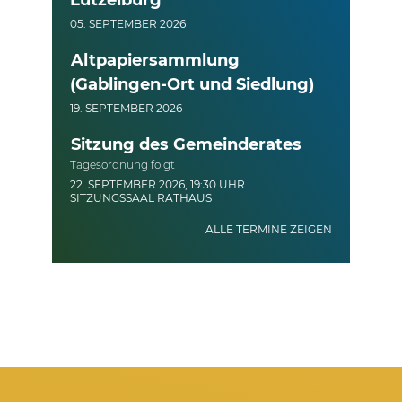
Lützelburg
05. SEPTEMBER 2026
Altpapiersammlung
(Gablingen-Ort und Siedlung)
19. SEPTEMBER 2026
Sitzung des Gemeinderates
Tagesordnung folgt
22. SEPTEMBER 2026, 19:30 UHR
SITZUNGSSAAL RATHAUS
ALLE TERMINE ZEIGEN