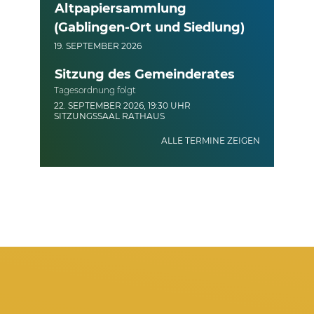
Altpapiersammlung
(Gablingen-Ort und Siedlung)
19. SEPTEMBER 2026
Sitzung des Gemeinderates
Tagesordnung folgt
22. SEPTEMBER 2026, 19:30 UHR
SITZUNGSSAAL RATHAUS
ALLE TERMINE ZEIGEN