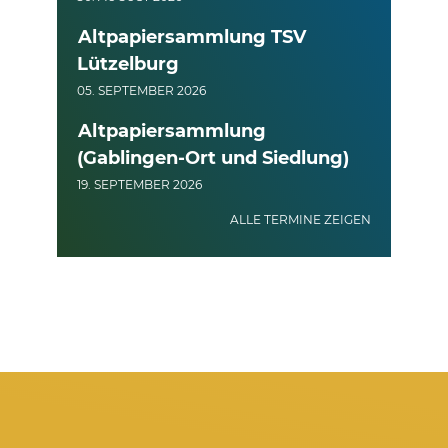
Altpapiersammlung TSV
Lützelburg
05. SEPTEMBER 2026
Altpapiersammlung
(Gablingen-Ort und Siedlung)
19. SEPTEMBER 2026
ALLE TERMINE ZEIGEN