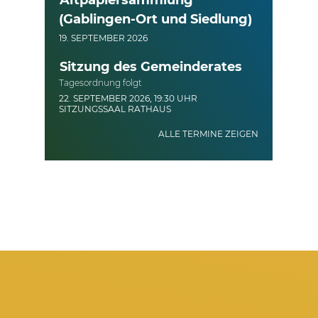
(Gablingen-Ort und Siedlung)
19. SEPTEMBER 2026
Sitzung des Gemeinderates
Tagesordnung folgt
22. SEPTEMBER 2026, 19:30 UHR
SITZUNGSSAAL RATHAUS
ALLE TERMINE ZEIGEN