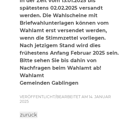
in der Zeit vom 13.01.2025 bis
spätestens 02.02.2025 versandt
werden. Die Wahlscheine mit
Briefwahlunterlagen können vom
Wahlamt erst versendet werden,
wenn die Stimmzettel vorliegen.
Nach jetzigem Stand wird dies
frühestens Anfang Februar 2025 sein.
Bitte sehen Sie bis dahin von
Nachfragen beim Wahlamt ab!
Wahlamt
Gemeinden Gablingen
VERÖFFENTLICHT/BEARBEITET AM 14. JANUAR
2025
zurück