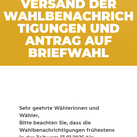
VERSAND DER
WAHLBENACHRICH
TIGUNGEN UND
ANTRAG AUF
BRIEFWAHL
Sehr geehrte Wählerinnen und
Wähler,
Bitte beachten Sie, dass die
Wahlbenachrichtigungen frühestens