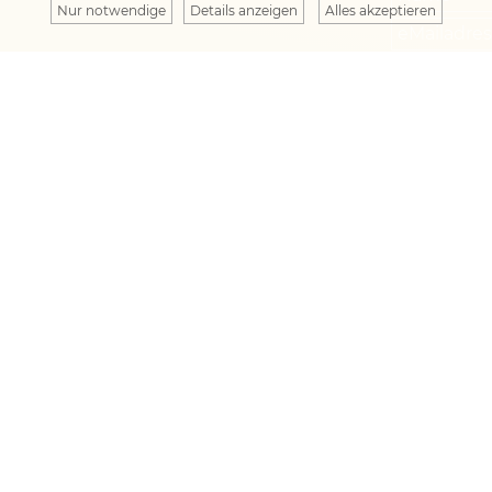
Nur notwendige
Details anzeigen
Alles akzeptieren
r
 08:00 –
iger