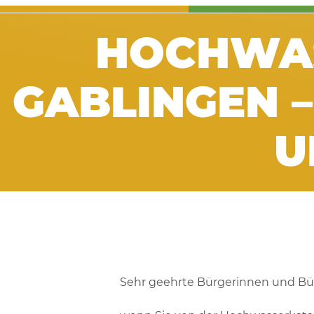
HOCHWAS
GABLINGEN –
U
Sehr geehrte Bürgerinnen und Bü