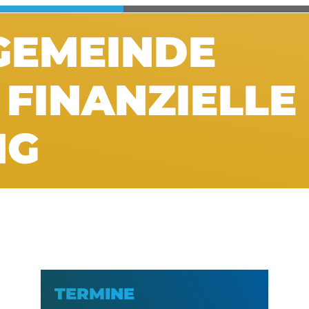
GEMEINDE
 FINANZIELLE
NG
TERMINE