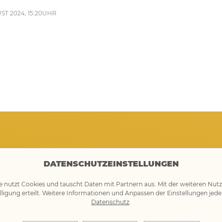
T 2024, 15:20UHR
DATENSCHUTZEINSTELLUNGEN
e nutzt Cookies und tauscht Daten mit Partnern aus. Mit der weiteren Nut
Ihre Na
lligung erteilt. Weitere Informationen und Anpassen der Einstellungen jede
Datenschutz
.