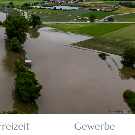
© Gürtler, Elmar
Freizeit
Gewerbe