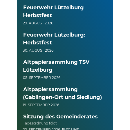
Feuerwehr Lützelburg
Herbstfest
29. AUGUST 2026
Feuerwehr Lützelburg:
Herbstfest
30. AUGUST 2026
Altpapiersammlung TSV
Lützelburg
05. SEPTEMBER 2026
Altpapiersammlung
(Gablingen-Ort und Siedlung)
19. SEPTEMBER 2026
Sitzung des Gemeinderates
Tagesordnung folgt
22. SEPTEMBER 2026, 19:30 UHR