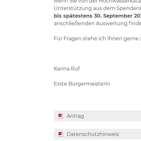
wenn Sie von der Hochwasserkatas
Unterstützung aus dem Spendenko
bis spätestens 30. September 2
anschließenden Auswertung finde
Für Fragen stehe ich Ihnen gerne 
Karina Ruf
Erste Bürgermeisterin
Antrag
Datenschutzhinweis