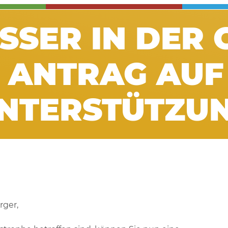
SER IN DER 
 ANTRAG AUF
NTERSTÜTZU
rger,