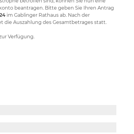
trophe betroffen sind, können Sie nun eine
nto beantragen. Bitte geben Sie Ihren Antrag
024
im Gablinger Rathaus ab. Nach der
t die Auszahlung des Gesamtbetrages statt.
zur Verfügung.