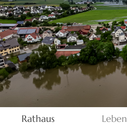
Rathaus
Leben