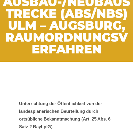
AUSBAU-/NEUBAUS
TRECKE (ABS/NBS)
ULM – AUGSBURG,
RAUMORDNUNGSV
ERFAHREN
Unterrichtung der Öffentlichkeit von der
landesplanerischen Beurteilung durch
ortsübliche Bekanntmachung (Art. 25 Abs. 6
Satz 2 BayLplG)