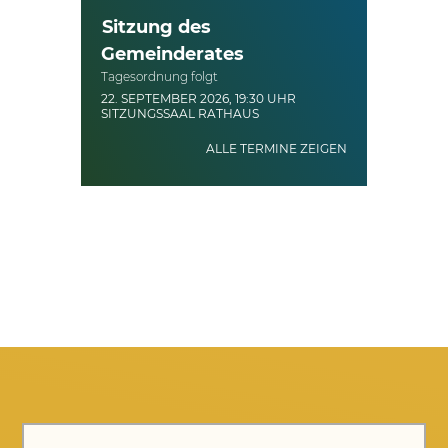
Sitzung des
Gemeinderates
Tagesordnung folgt
22. SEPTEMBER 2026, 19:30 UHR
SITZUNGSSAAL RATHAUS
ALLE TERMINE ZEIGEN