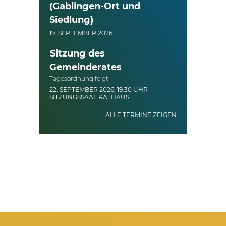
(Gablingen-Ort und
Siedlung)
19. SEPTEMBER 2026
Sitzung des
Gemeinderates
Tagesordnung folgt
22. SEPTEMBER 2026, 19:30 UHR
SITZUNGSSAAL RATHAUS
ALLE TERMINE ZEIGEN