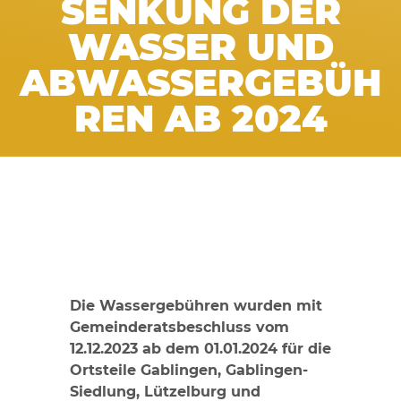
SENKUNG DER
WASSER UND
ABWASSERGEBÜH
REN AB 2024
Die Wassergebühren wurden mit
Gemeinderatsbeschluss vom
12.12.2023
ab dem 01.01.2024 für die
Ortsteile Gablingen, Gablingen-
Siedlung, Lützelburg und