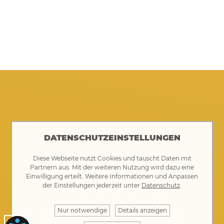
DATENSCHUTZEINSTELLUNGEN
Diese Webseite nutzt Cookies und tauscht Daten mit
Partnern aus. Mit der weiteren Nutzung wird dazu eine
Einwilligung erteilt. Weitere Informationen und Anpassen
Wir sind für Sie da!
der Einstellungen jederzeit unter
Datenschutz
.
Nur notwendige
Details anzeigen
IHRE ANSPRECHPARTNER FINDEN