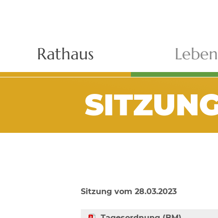
Rathaus
Leben
SITZUN
Sitzung vom 28.03.2023
Tagesordnung (BM)