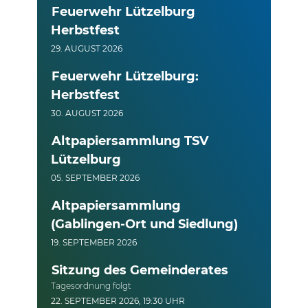
Feuerwehr Lützelburg
Herbstfest
29. AUGUST 2026
Feuerwehr Lützelburg:
Herbstfest
30. AUGUST 2026
Altpapiersammlung TSV
Lützelburg
05. SEPTEMBER 2026
Altpapiersammlung
(Gablingen-Ort und Siedlung)
19. SEPTEMBER 2026
Sitzung des Gemeinderates
Tagesordnung folgt
22. SEPTEMBER 2026, 19:30 UHR