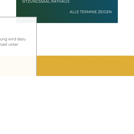
SITZUNGSSAAL RATHAUS
ALLE TERMINE ZEIGEN
zung wird dazu
rzeit unter
chricht