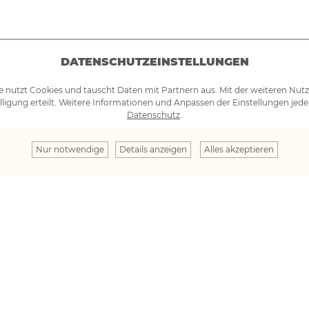
DATENSCHUTZEINSTELLUNGEN
e nutzt Cookies und tauscht Daten mit Partnern aus. Mit der weiteren Nut
lligung erteilt. Weitere Informationen und Anpassen der Einstellungen jede
Datenschutz
.
Nur notwendige
Details anzeigen
Alles akzeptieren
Ihre Na