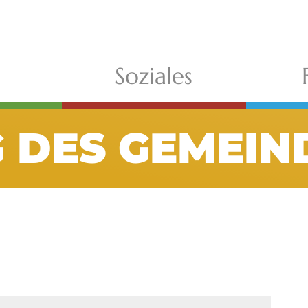
Soziales
G DES GEMEIN