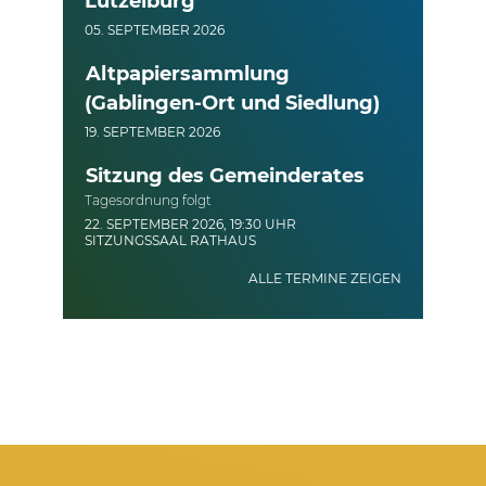
Lützelburg
05. SEPTEMBER 2026
Altpapiersammlung
(Gablingen-Ort und Siedlung)
19. SEPTEMBER 2026
Sitzung des Gemeinderates
Tagesordnung folgt
22. SEPTEMBER 2026, 19:30 UHR
SITZUNGSSAAL RATHAUS
ALLE TERMINE ZEIGEN