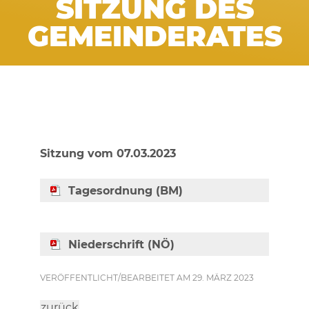
SITZUNG DES
GEMEINDERATES
Sitzung vom 07.03.2023
Tagesordnung (BM)
Niederschrift (NÖ)
VERÖFFENTLICHT/BEARBEITET AM 29. MÄRZ 2023
zurück