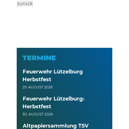
zurück
TERMINE
Feuerwehr Lützelburg
Herbstfest
29. AUGUST 2026
Feuerwehr Lützelburg:
Herbstfest
30. AUGUST 2026
Altpapiersammlung TSV