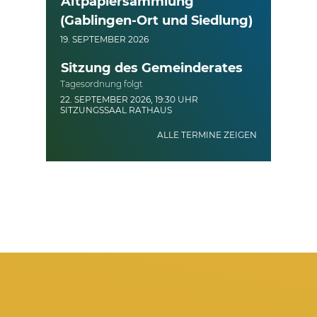
Altpapiersammlung
(Gablingen-Ort und Siedlung)
19. SEPTEMBER 2026
Sitzung des Gemeinderates
Tagesordnung folgt
22. SEPTEMBER 2026, 19:30 UHR
SITZUNGSSAAL RATHAUS
ALLE TERMINE ZEIGEN