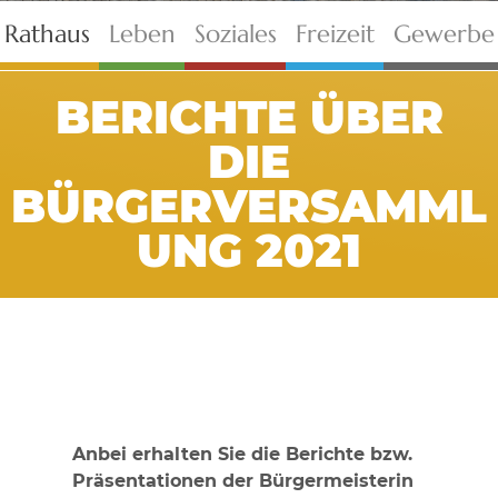
Rathaus
Leben
Soziales
Freizeit
Gewerbe
BERICHTE ÜBER
DIE
BÜRGERVERSAMML
UNG 2021
Anbei erhalten Sie die Berichte bzw.
Präsentationen der Bürgermeisterin