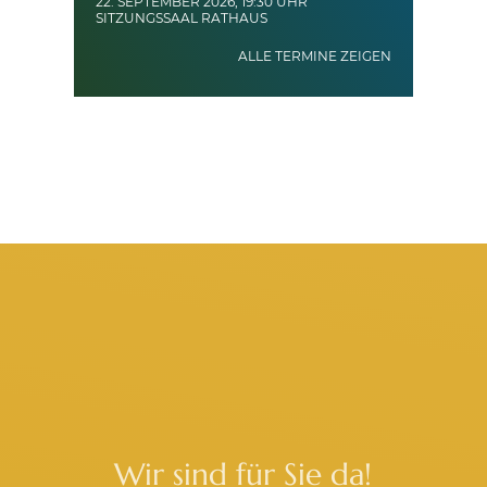
22. SEPTEMBER 2026, 19:30 UHR
SITZUNGSSAAL RATHAUS
ALLE TERMINE ZEIGEN
Wir sind für Sie da!