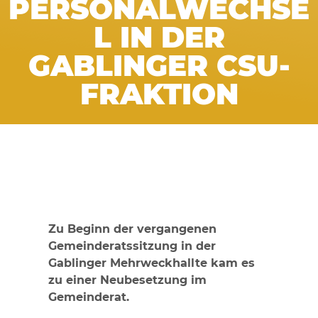
PERSONALWECHSE
L IN DER
GABLINGER CSU-
FRAKTION
Zu Beginn der vergangenen
Gemeinderatssitzung in der
Gablinger Mehrweckhallte kam es
zu einer Neubesetzung im
Gemeinderat.