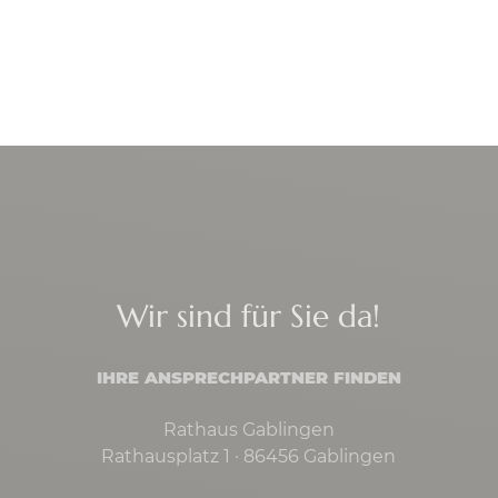
Wir sind für Sie da!
IHRE ANSPRECHPARTNER FINDEN
Rathaus Gablingen
Rathausplatz 1 · 86456 Gablingen