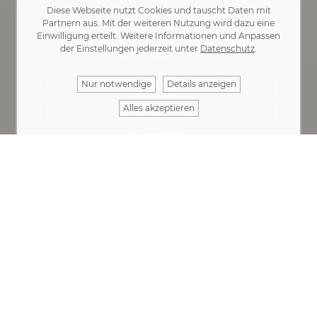
Diese Webseite nutzt Cookies und tauscht Daten mit
Partnern aus. Mit der weiteren Nutzung wird dazu eine
Einwilligung erteilt. Weitere Informationen und Anpassen
Ihre Nachricht
der Einstellungen jederzeit unter
Datenschutz
.
Nur notwendige
Details anzeigen
Alles akzeptieren