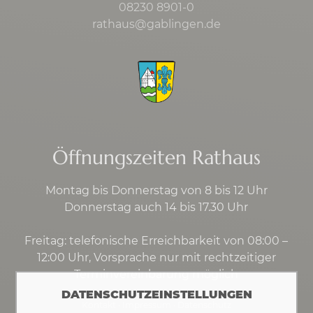
08230 8901-0
rathaus@gablingen.de
Öffnungszeiten Rathaus
Montag bis Donnerstag von 8 bis 12 Uhr
Donnerstag auch 14 bis 17.30 Uhr
Freitag: telefonische Erreichbarkeit von 08:00 –
12:00 Uhr, Vorsprache nur mit rechtzeitiger
Terminvereinbarung möglich
DATENSCHUTZEINSTELLUNGEN
Kontakt
·
Impressum
·
Datenschutz