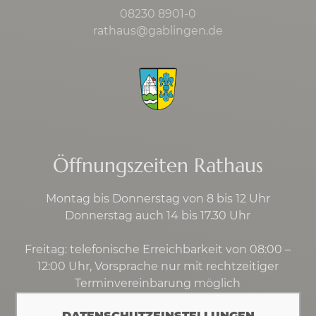
08230 8901-0
rathaus@gablingen.de
Öffnungszeiten Rathaus
Montag bis Donnerstag von 8 bis 12 Uhr
Donnerstag auch 14 bis 17.30 Uhr
Freitag: telefonische Erreichbarkeit von 08:00 –
12:00 Uhr, Vorsprache nur mit rechtzeitiger
Terminvereinbarung möglich
DATENSCHUTZEINSTELLUNGEN
Kontakt
·
Impressum
·
Datenschutz