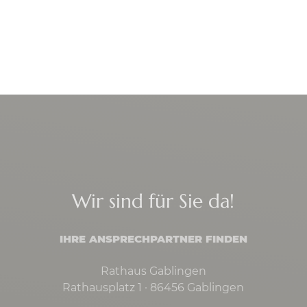
Wir sind für Sie da!
IHRE ANSPRECHPARTNER FINDEN
Rathaus Gablingen
Rathausplatz 1 · 86456 Gablingen