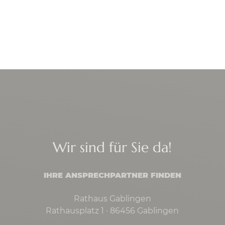
Wir sind für Sie da!
IHRE ANSPRECHPARTNER FINDEN
Rathaus Gablingen
Rathausplatz 1 · 86456 Gablingen