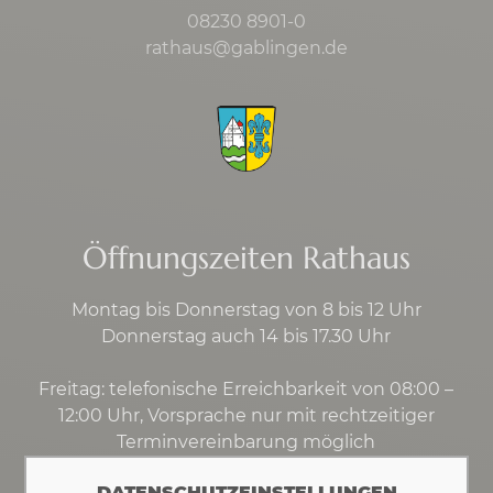
08230 8901-0
rathaus@gablingen.de
Öffnungszeiten Rathaus
Montag bis Donnerstag von 8 bis 12 Uhr
Donnerstag auch 14 bis 17.30 Uhr
Freitag: telefonische Erreichbarkeit von 08:00 –
12:00 Uhr, Vorsprache nur mit rechtzeitiger
Terminvereinbarung möglich
DATENSCHUTZEINSTELLUNGEN
Kontakt
·
Impressum
·
Datenschutz