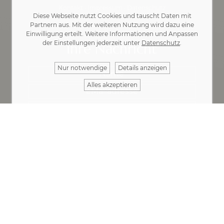
Kontakt
·
Impressum
·
Datenschutz
Diese Webseite nutzt Cookies und tauscht Daten mit
Partnern aus. Mit der weiteren Nutzung wird dazu eine
Einwilligung erteilt. Weitere Informationen und Anpassen
der Einstellungen jederzeit unter
Datenschutz
.
Ihre Nachricht
Nur notwendige
Details anzeigen
Alles akzeptieren