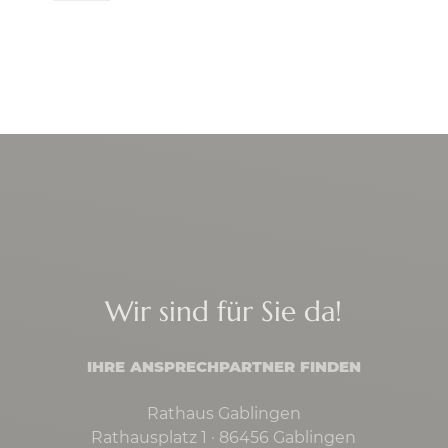
Wir sind für Sie da!
IHRE ANSPRECHPARTNER FINDEN
Rathaus Gablingen
Rathausplatz 1 · 86456 Gablingen