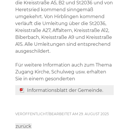
die Kreisstraße A5, B2 und St2036 und von
Heretsried kommend sinngemäß
umgekehrt. Von Hirblingen kommend
verläuft die Umleitung über die St2036,
Kreisstraße A27, Affaltern, Kreisstraße A12,
Biberbach, Kreisstraße A9 und Kreisstraße
A15. Alle Umleitungen sind entsprechend
ausgeschildert.
Für weitere Information auch zum Thema
Zugang Kirche, Schulweg usw. erhalten
Sie in einem gesonderten
Informationsblatt der Gemeinde.
VERÖFFENTLICHT/BEARBEITET AM 29. AUGUST 2025
zurück