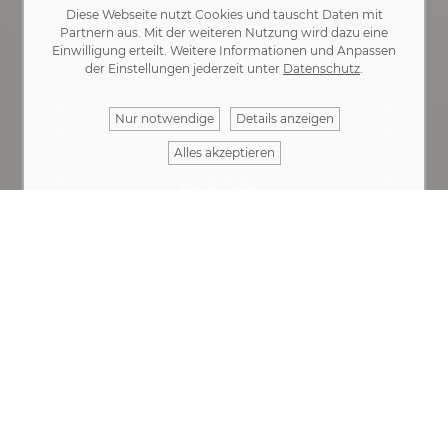
Diese Webseite nutzt Cookies und tauscht Daten mit
Partnern aus. Mit der weiteren Nutzung wird dazu eine
Einwilligung erteilt. Weitere Informationen und Anpassen
Ihre Nachricht
der Einstellungen jederzeit unter
Datenschutz
.
Nur notwendige
Details anzeigen
Alles akzeptieren