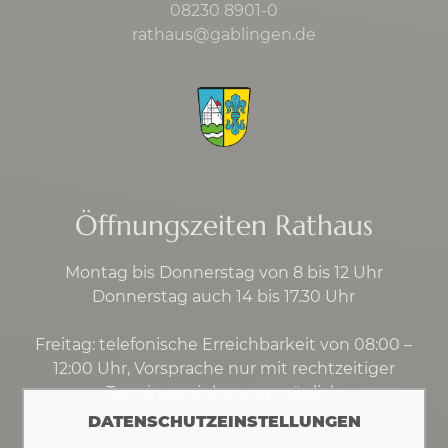
08230 8901-0
rathaus@gablingen.de
Öffnungszeiten Rathaus
Montag bis Donnerstag von 8 bis 12 Uhr
Donnerstag auch 14 bis 17.30 Uhr
Freitag: telefonische Erreichbarkeit von 08:00 –
12:00 Uhr, Vorsprache nur mit rechtzeitiger
Terminvereinbarung möglich
DATENSCHUTZEINSTELLUNGEN
Kontakt
·
Impressum
·
Datenschutz