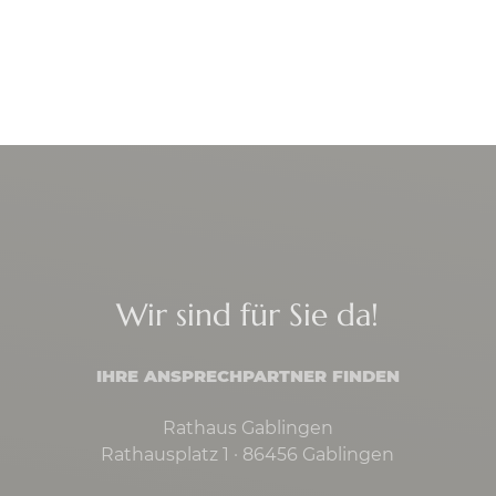
Wir sind für Sie da!
IHRE ANSPRECHPARTNER FINDEN
Rathaus Gablingen
Rathausplatz 1 · 86456 Gablingen