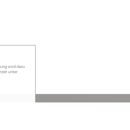
zung wird dazu
rzeit unter