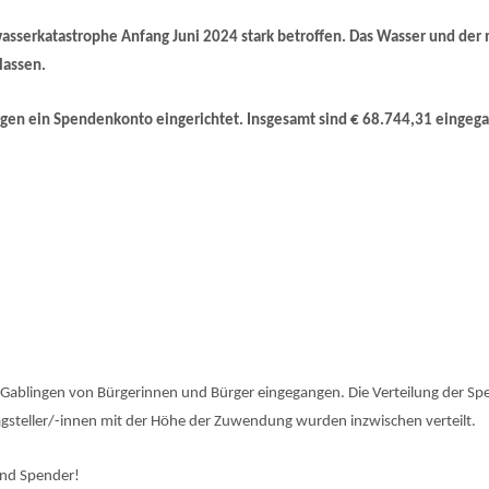
sserkatastrophe Anfang Juni 2024 stark betroffen. Das Wasser und der 
lassen.
gen ein Spendenkonto eingerichtet. Insgesamt sind € 68.744,31 eingeg
 Gablingen von Bürgerinnen und Bürger eingegangen. Die Verteilung der Spen
ragsteller/-innen mit der Höhe der Zuwendung wurden inzwischen verteilt.
und Spender!