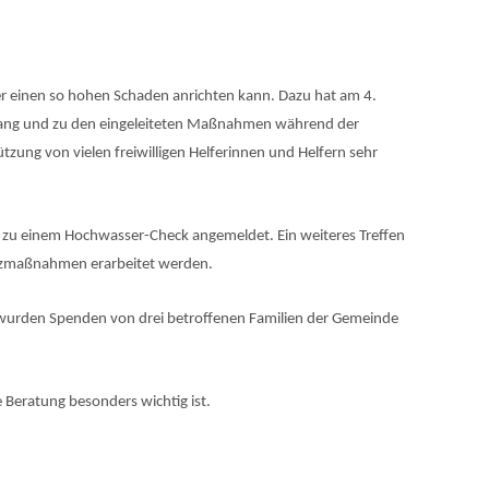
er einen so hohen Schaden anrichten kann. Dazu hat am 4.
mgang und zu den eingeleiteten Maßnahmen während der
zung von vielen freiwilligen Helferinnen und Helfern sehr
 zu einem Hochwasser-Check angemeldet. Ein weiteres Treffen
utzmaßnahmen erarbeitet werden.
us wurden Spenden von drei betroffenen Familien der Gemeinde
 Beratung besonders wichtig ist.